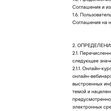
Соглашения и из
1.6. Пользовате
Соглашения на н
2. ОПРЕДЕЛЕН
2.1. Перечислен
следующее знач
2.1.1. Онлайн-ку
онлайн-вебинаро
выстроенных ин
темой и нацелен
предусмотренно
электронных сре