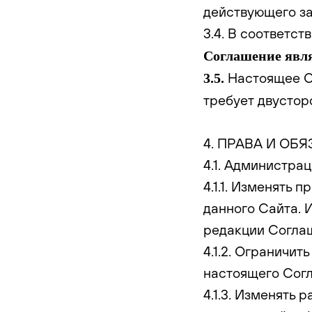
действующего з
3.4. В соответст
Соглашение явля
Настоящее Со
3.5.
требует двустор
4. ПРАВА И ОБ
4.1. Администрац
4.1.1. Изменять 
данного Сайта. 
редакции Соглаш
4.1.2. Ограничи
настоящего Сог
4.1.3. Изменять