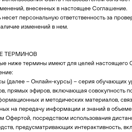
менений, внесенных в настоящее Соглашение.
ль несет персональную ответственность за пров
аличие изменений в нем.
ИЕ ТЕРМИНОВ
ные ниже термины имеют для целей настоящего
ение:
рсы (далее – Онлайн-курсы) – серия обучающих у
в, прямых эфиров, включающая совокупность п
формационных и методических материалов, свя
ных на передачу информации и знаний в объеме
м Офертой, посредством использования диста
дств, предусматривающих интерактивность, вк