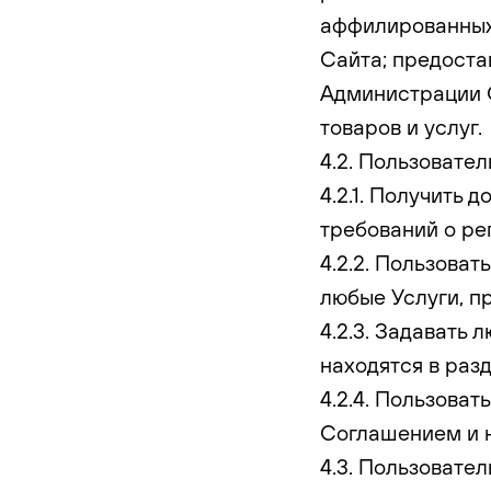
аффилированных 
Сайта; предоста
Администрации С
товаров и услуг.
4.2. Пользовател
4.2.1. Получить 
требований о ре
4.2.2. Пользова
любые Услуги, п
4.2.3. Задавать
находятся в раз
4.2.4. Пользова
Соглашением и 
4.3. Пользовател