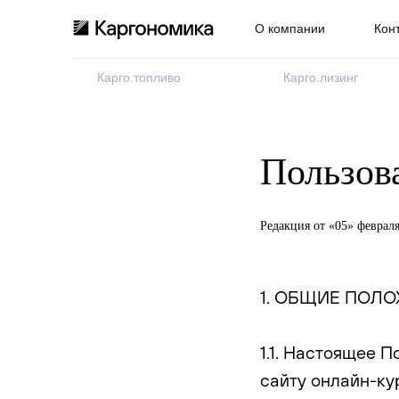
О компании
Кон
Карго.топливо
Карго.лизинг
Пользов
Редакция от «05» февраля
1. ОБЩИЕ ПОЛ
1.1. Настоящее 
сайту онлайн-ку