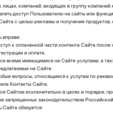
лицах, компаний, входящих в группу компаний
влять доступ Пользователю на сайты или функц
айта с целью рекламы и получения продуктов, 
ь вправе:
доступ к оплаченной части контента Сайта после
гистрации и оплате.
ться всеми имеющимися на Сайте услугами, а та
редлагаемые на Сайте.
 любые вопросы, относящиеся к услугам по рекви
деле Контакты Сайта.
ться Сайтом исключительно в целях и порядке, 
не запрещенных законодательством Российской
ь Сайта обязуется: