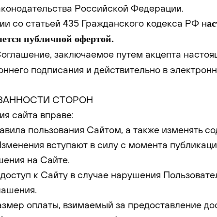
аконодательства Российской Федерации.
вии со статьей 435 Гражданского кодекса РФ н
а
ется публичной офертой.
глашение, заключаемое путем акцепта настоя
оннего подписания и действительно в электронн
ЯЗАННОСТИ СТОРОН
ия сайта вправе:
правила пользования Сайтом, а также изменять 
Изменения вступают в силу с момента публикаци
ения на Сайте.
ть доступ к Сайту в случае нарушения Пользоват
лашения.
 размер оплаты, взимаемый за предоставление до