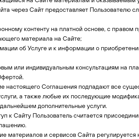
 сайта через Сайт предоставляет Пользователю 
тронному контенту на платной основе, с правом 
ающего материала на Сайте;
рмации об Услуге и к информации о приобретени
повым или индивидуальным консультациям на пла
Офертой.
твие настоящего Соглашения подпадают все сущ
слуги, а также любые их последующие модифик
 дальнейшем дополнительные услуги.
ступ к Сайту Пользователь считается присоедин
лашению.
ние материалов и сервисов Сайта регулируется