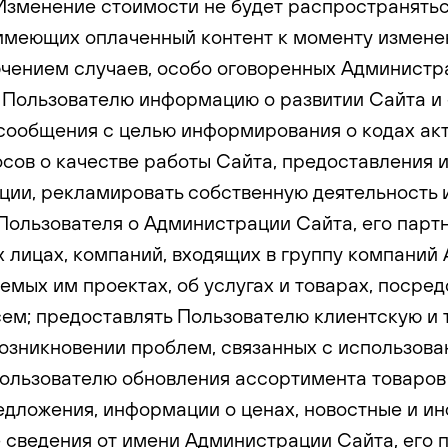
 Изменение стоимости не будет распространятьс
 имеющих оплаченный контент к моменту измене
ючением случаев, особо оговоренных Администр
ть Пользователю информацию о развитии Сайта и 
сообщения с целью информирования о кодах акт
сов о качестве работы Сайта, предоставления 
ии, рекламировать собственную деятельность и
ользователя о Администрации Сайта, его партн
лицах, компаний, входящих в группу компаний
аемых им проектах, об услугах и товарах, посре
ем; предоставлять Пользователю клиентскую и
озникновении проблем, связанных с использова
ользователю обновления ассортимента товаров 
едложения, информации о ценах, новостные и 
 сведения от имени Администрации Сайта, его 