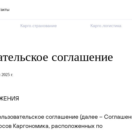
такты
Карго.страхование
Карго.логистика
ательское соглашение
 2025 г.
ОЖЕНИЯ
Пользовательское соглашение (далее – Соглашен
рсов Каргономика, расположенных по